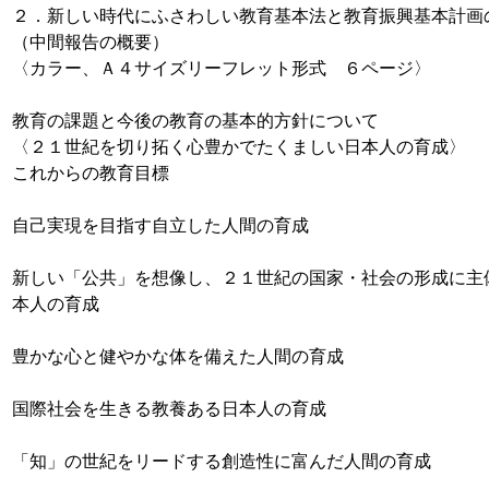
２．新しい時代にふさわしい教育基本法と教育振興基本計画
（中間報告の概要）
〈カラー、Ａ４サイズリーフレット形式 ６ページ〉
教育の課題と今後の教育の基本的方針について
〈２１世紀を切り拓く心豊かでたくましい日本人の育成〉
これからの教育目標
自己実現を目指す自立した人間の育成
新しい「公共」を想像し、２１世紀の国家・社会の形成に主
本人の育成
豊かな心と健やかな体を備えた人間の育成
国際社会を生きる教養ある日本人の育成
「知」の世紀をリードする創造性に富んだ人間の育成