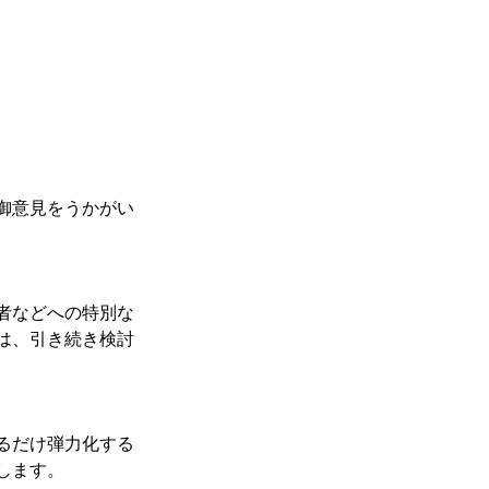
御意見をうかがい
者などへの特別な
は、引き続き検討
るだけ弾力化する
します。