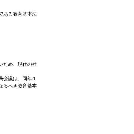
である教育基本法
いため、現代の社
民会議は、同年１
なるべき教育基本