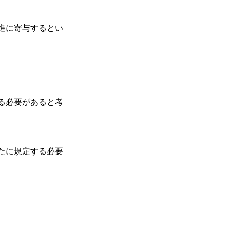
進に寄与するとい
る必要があると考
たに規定する必要