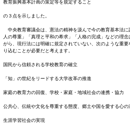
教育振興基本計画の策定等を規定すること
の３点を示しました。
中央教育審議会は、憲法の精神を汲んで今の教育基本法に
人の尊重」「真理と平和の希求」「人格の完成」などの理念
がら、現行法には明確に規定されていない、次のような重要
り込むことが必要だと考えます。
国民から信頼される学校教育の確立
「知」の世紀をリードする大学改革の推進
家庭の教育力の回復、学校・家庭・地域社会の連携・協力
公共心、伝統や文化を尊重する態度、郷土や国を愛する心の
生涯学習社会の実現