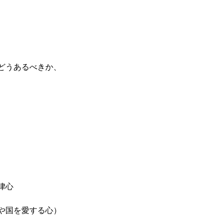
どうあるべきか、
律心
や国を愛する心）