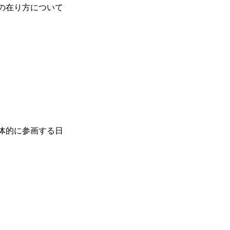
の在り方について
体的に参画する日