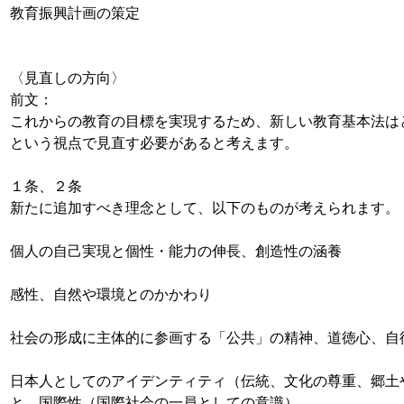
教育振興計画の策定
〈見直しの方向〉
前文：
これからの教育の目標を実現するため、新しい教育基本法は
という視点で見直す必要があると考えます。
１条、２条
新たに追加すべき理念として、以下のものが考えられます。
個人の自己実現と個性・能力の伸長、創造性の涵養
感性、自然や環境とのかかわり
社会の形成に主体的に参画する「公共」の精神、道徳心、自
日本人としてのアイデンティティ（伝統、文化の尊重、郷土
と、国際性（国際社会の一員としての意識）