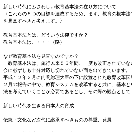
新しい時代にふさわしい教育基本法の在り方について
〈これらの５つの目標を達成するため、まず、教育の根本法
を見直すべきと考えます。〉
教育基本法とは、どういう法律ですか？
教育基本法は、・・・（略）
なぜ教育基本法を見直すのですか？
教育基本法は、施行以来５５年間、一度も改正されていな
会に必ずしも十分対応し切れていない面も出てきています。
平成１２年３月に内閣総理大臣の下に設置された教育改革国
２月の報告の中で、教育システムを改革すると共に、基本と
法を考えていくことが必要であるとし、その際の観点として
新しい時代を生きる日本人の育成
伝統・文化など次代に継承すべきものの尊重、発展