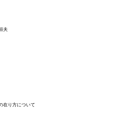
恒夫
の在り方について