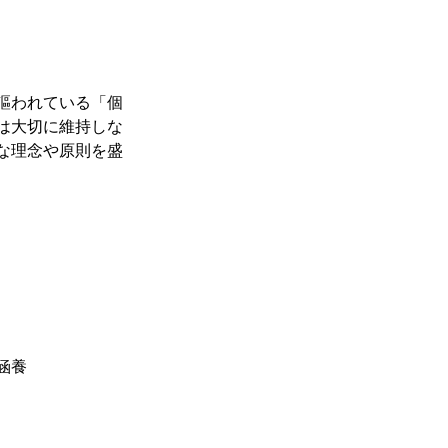
謳われている「個
は大切に維持しな
な理念や原則を盛
涵養