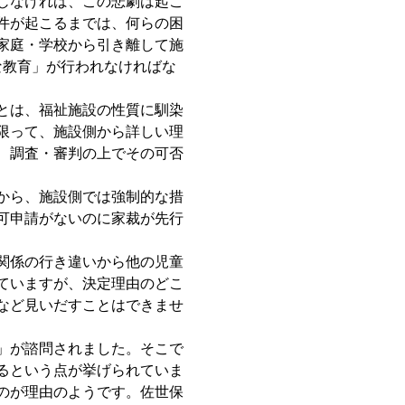
じなければ、この悲劇は起こ
件が起こるまでは、何らの困
家庭・学校から引き離して施
な教育」が行われなければな
とは、福祉施設の性質に馴染
限って、施設側から詳しい理
、調査・審判の上でその可否
から、施設側では強制的な措
可申請がないのに家裁が先行
関係の行き違いから他の児童
ていますが、決定理由のどこ
など見いだすことはできませ
」が諮問されました。そこで
するという点が挙げられていま
うのが理由のようです。佐世保