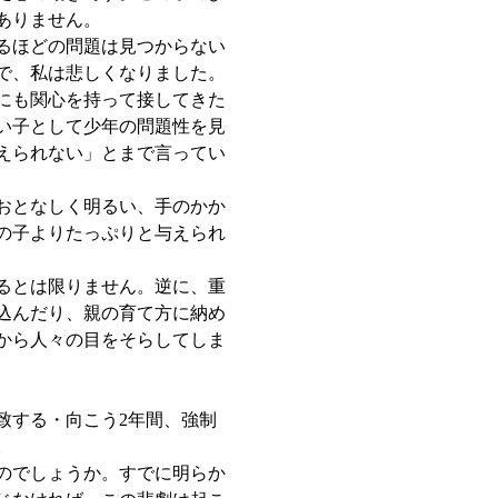
ありません。
るほどの問題は見つからない
で、私は悲しくなりました。
にも関心を持って接してきた
い子として少年の問題性を見
えられない」とまで言ってい
おとなしく明るい、手のかか
の子よりたっぷりと与えられ
るとは限りません。逆に、重
込んだり、親の育て方に納め
から人々の目をそらしてしま
致する・向こう2年間、強制
。
のでしょうか。すでに明らか