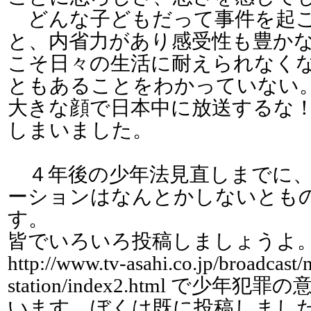
どんな子どもだって事件を起
と、内省力があり感受性も豊か
こそ日々の生活に耐えられなく
ともあることをわかっていない
大きな顔で日本中に放送するな
しまいました。
４年後の少年法見直しまでに、
ーションはなんとかしないとも
す。
皆でいろいろ投稿しましょうよ
http://www.tv-asahi.co.jp/broadcast/
station/index2.html で少年
います。ぼくは既に投稿しまし