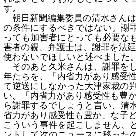
す。
朝日新聞編集委員の清水さんは
の条件にするべきではない。謝
っても加害者にとっても必要な
害者の親、弁護士は、謝罪を法
使わないでほしいと述べました
そのあと久米さんは、謝罪をし
年たちを、「内省力があり感受
て逆送にしなかった大津家裁の
い。「内省力があり感受性も豊
ら謝罪するでしょうと言い、清
省力があり感受性も豊か」な子
こういう事件を起こしません、
ントして次のニュースに移った