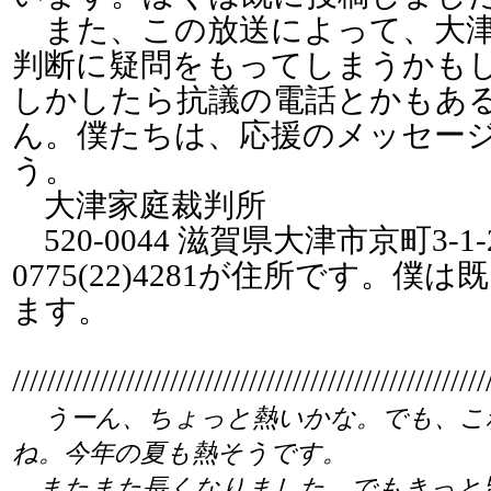
また、この放送によって、大津
判断に疑問をもってしまうかも
しかしたら抗議の電話とかもあ
ん。僕たちは、応援のメッセー
う。
大津家庭裁判所
520-0044 滋賀県大津市京町3‐1
0775(22)4281が住所です。僕
ます。
//////////////////////////////////////////////////////
うーん、ちょっと熱いかな。でも、こ
ね。今年の夏も熱そうです。
またまた長くなりました。でもきっと