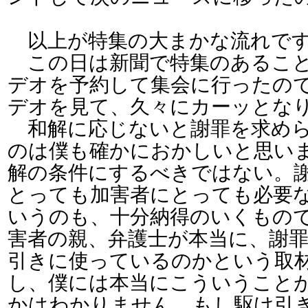
以上が特集の大まかな流れで
この日は新聞で特集のあること
デオを予約して集会に行ったの
デオを見て、久々にカーッとな
和解に応じないと謝罪を求めら
のは僕も確かにおかしいと思い
解の条件にするべきではない。
とっても加害者にとっても必要
いうのも、十分納得のいくもの
害者の親、弁護士が本当に、謝
引きに使っているのかという取
し、僕には本当にこういうこと
かはわかりません。もし駆け引