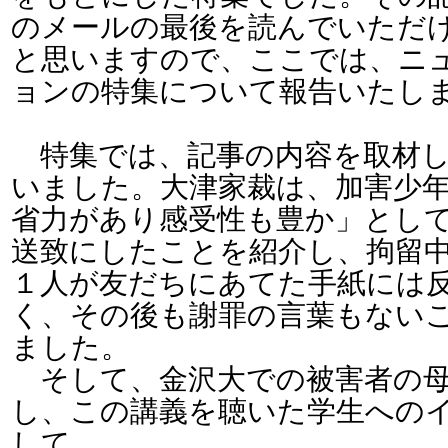
のメールの最後を読んでいただ
と思いますので、ここでは、ニ
ョンの特集について報告いたし
特集では、記事の内容を取材し
いました。大津家裁は、加害少
省力があり感受性も豊か」とし
送致にしたことを紹介し、拘留
１人が友だちにあてた手紙には
く、その後も謝罪の言葉もない
ました。
そして、金沢大での被害者の母
し、この講義を聴いた学生への
して、