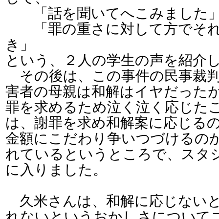
「話を聞いてへこみました
「罪の重さに対して方でそれ
き」
という、２人の学生の声を紹介
その後は、この事件の民事裁判
害者の母親は和解はイヤだった
罪を求めるため泣く泣く応じた
は、謝罪を求め和解案に応じる
金額にこだわり争いつづけるの
れているというところで、スタ
に入りました。
久米さんは、和解に応じないと
れないというおかしさについて