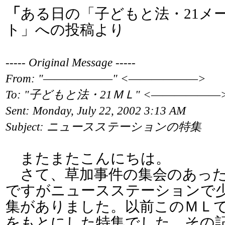
「
ある日の「子どもと法・21メ
ト」への投稿より
----- Original Message -----
From: "――――――" <――――――>
To: "子どもと法・21ＭＬ" <――――――
Sent: Monday, July 22, 2002 3:13 AM
Subject: ニュースステーションの特集
またまたこんにちは。
さて、草加事件の集会のあった日(
ですがニュースステーションで
集がありました。以前このＭＬ
をもとにした特集でした。その