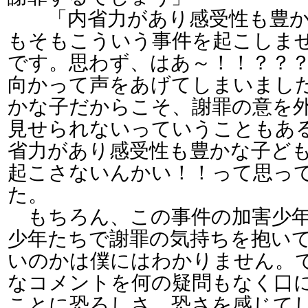
「内省力があり感受性も豊か
もそもこういう事件を起こしま
です。思わず、はあ～！！？？
向かって声をあげてしまいまし
かな子だからこそ、謝罪の意を
見せられないっていうこともあ
省力があり感受性も豊かな子ど
起こさないんかい！！って思っ
た。
もちろん、この事件の加害少年
少年たちで謝罪の気持ちを抱い
いのかは僕にはわかりません。
なコメントを何の疑問もなく口
ことに恐ろしさ、恐さを感じて