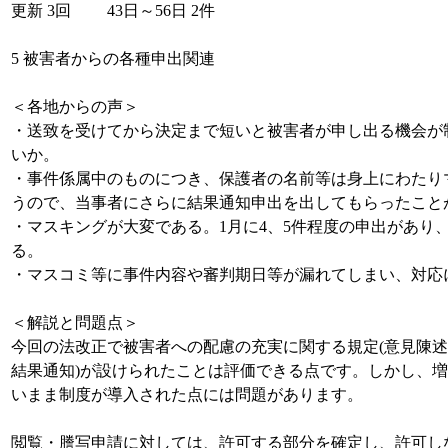
更新 3回 43日～56日 2件
5 被害者からの各種申出関連
＜各地からの声＞
・送致を受けてから決定まで短いと被害者が申し出る機会が
いか。
・事件係属中のものにつき、保護者の名前等は身上にわたり
うので、当事者にさらに結果通知申出を出してもらったこと
・マスキングが大変である。1月に4、5件程度の申出があり
る。
・マスコミ等に事件内容や審判期日等が漏れてしまい、対応
＜解説と問題点＞
今回の法改正で被害者への配慮の充実に関する規定(意見陳
結果通知)が設けられたことは評価できる点です。しかし、
いまま制度が導入された点には問題があります。
閲覧・謄写申請に対しては、許可する部分を確定し、許可し