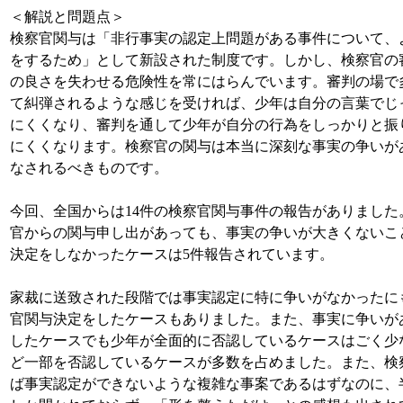
＜解説と問題点＞
検察官関与は「非行事実の認定上問題がある事件について、
をするため」として新設された制度です。しかし、検察官の
の良さを失わせる危険性を常にはらんでいます。審判の場で
て糾弾されるような感じを受ければ、少年は自分の言葉でじ
にくくなり、審判を通して少年が自分の行為をしっかりと振
にくくなります。検察官の関与は本当に深刻な事実の争いが
なされるべきものです。
今回、全国からは14件の検察官関与事件の報告がありました
官からの関与申し出があっても、事実の争いが大きくないこ
決定をしなかったケースは5件報告されています。
家裁に送致された段階では事実認定に特に争いがなかったに
官関与決定をしたケースもありました。また、事実に争いが
したケースでも少年が全面的に否認しているケースはごく少
ど一部を否認しているケースが多数を占めました。また、検
ば事実認定ができないような複雑な事案であるはずなのに、