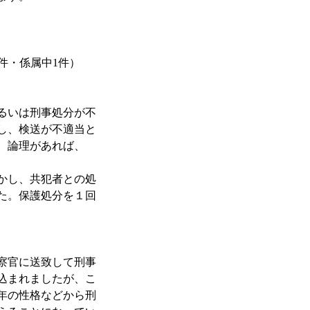
1件・係属中1件）
るいは刑事処分が不
し、検送が不適当と
、論理があれば、
かし、共犯者との処
た。保護処分を１回
察官に送致して刑事
込まれましたが、こ
年の性格などから刑