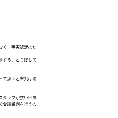
なく、事実認定のた
張する」とこぼして
って淡々と審判は進
スタッフが狭い部屋
で合議審判を行うの