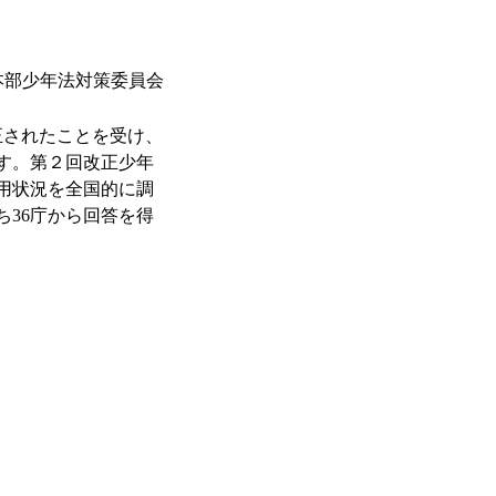
本部少年法対策委員会
正されたことを受け、
す。第２回改正少年
運用状況を全国的に調
ち36庁から回答を得