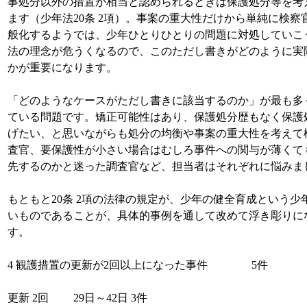
事処分以外の措置が相当と認められるときは保護処分等を考
ます（少年法20条 2項）。事案の重大性だけから単純に検
般化するようでは、少年ひとりひとりの問題に対処していこ
法の理念が危うくなるので、このただし書きがどのように実
かが重要になります。
「どのようなケースがただし書きに該当するのか」が最も多
ている問題です。矯正可能性はあり、保護処分歴もなく保護
げたい、と思いながらも処分の均衡や事案の重大性を考えて
査官、要保護性が小さい場合はむしろ事件への関与が薄くて
先するのかと迷った調査官など、担当者はそれぞれに悩みま
もともと20条 2項の法律の規定が、少年の健全育成という
いものであることが、具体的事例を通して改めて浮き彫りに
す。
4 観護措置の更新が2回以上になった事件 5件
更新 2回 29日～42日 3件