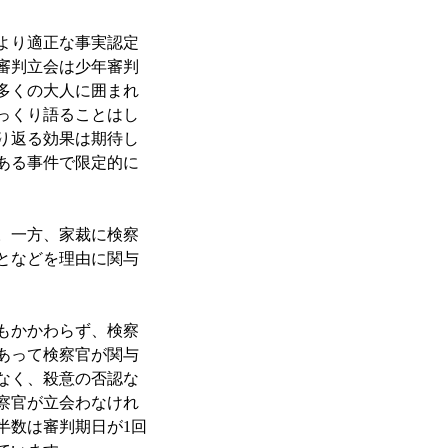
より適正な事実認定
審判立会は少年審判
多くの大人に囲まれ
っくり語ることはし
り返る効果は期待し
ある事件で限定的に
。一方、家裁に検察
となどを理由に関与
もかかわらず、検察
あって検察官が関与
なく、殺意の否認な
察官が立会わなけれ
半数は審判期日が1回