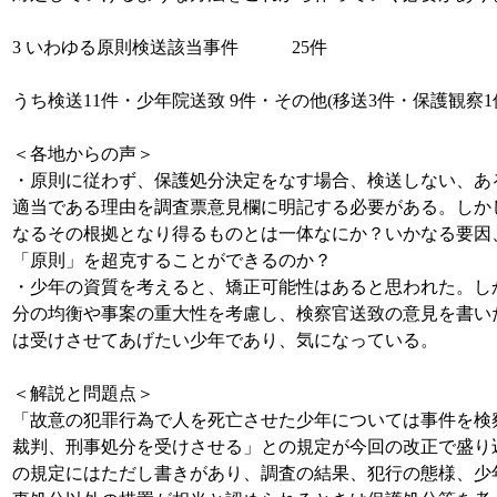
3 いわゆる原則検送該当事件 25件
うち検送11件・少年院送致 9件・その他(移送3件・保護観察
＜各地からの声＞
・原則に従わず、保護処分決定をなす場合、検送しない、あ
適当である理由を調査票意見欄に明記する必要がある。しか
なるその根拠となり得るものとは一体なにか？いかなる要因
「原則」を超克することができるのか？
・少年の資質を考えると、矯正可能性はあると思われた。し
分の均衡や事案の重大性を考慮し、検察官送致の意見を書い
は受けさせてあげたい少年であり、気になっている。
＜解説と問題点＞
「故意の犯罪行為で人を死亡させた少年については事件を検
裁判、刑事処分を受けさせる」との規定が今回の改正で盛り
の規定にはただし書きがあり、調査の結果、犯行の態様、少