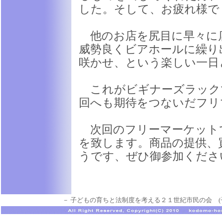
した。そして、お疲れ様で
他のお店を尻目に早々に
威勢良くビアホールに繰り
咲かせ、という楽しい一日
これがビギナーズラック
回へも期待をつないだフリ
次回のフリーマーケット
を致します。商品の提供、
うです、ぜひ御参加くださ
－ 子どもの育ちと法制度を考える２１世紀市民の会 (子